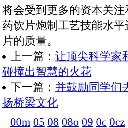
将会受到更多的资本关注
药饮片炮制工艺技能水平
片的质量。
上一篇：
让顶尖科学家
碰撞出智慧的火花
下一篇：
并鼓励同学们
扬桥梁文化
00m
05
08
08o
09
0c
0cz